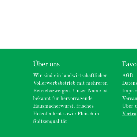
Über uns
Favo
Wir sind ein landwirtschaftlicher
AGB
Vollerwerbsbetrieb mit mehreren
Datens
Betriebszweigen. Unser Name ist
Impre
bekannt für hervorragende
Versa
Hausmacherwurst, frisches
Über 
Holzofenbrot sowie Fleisch in
Vertra
Spitzenqualität