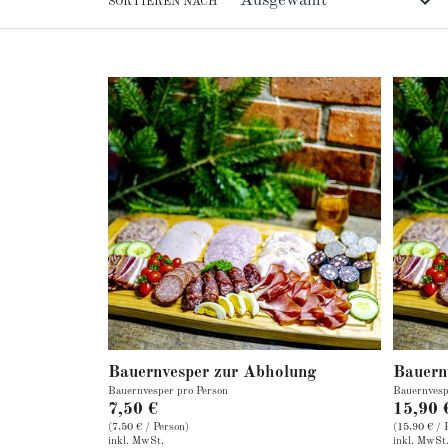
SORTIEREN NACH
Bauernvesper zur Abholung
Bauern
Bauernvesper pro Person
Bauernvesp
7,50 €
15,90 
(7,50 € / Person)
(15,90 € / 
inkl. MwSt.
inkl. MwSt