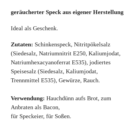
geräucherter
Speck aus eigener Herstellung
Ideal als Geschenk.
Zutaten:
Schinkenspeck, Nitritpökelsalz
(Siedesalz, Natriumnitrit E250, Kaliumjodat,
Natriumhexacyanoferrat E535), jodiertes
Speisesalz (Siedesalz, Kaliumjodat,
Trennmittel E535), Gewürze, Rauch.
Verwendung:
Hauchdünn aufs Brot, zum
Anbraten als Bacon,
für Speckeier, für Soßen.