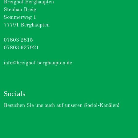
Breighof Berghaupten
Stephan Breig
Sommerweg 1
77791 Berghaupten
07803 2815
07803 927921
info@breighof-berghaupten.de
Socials
Besuchen Sie uns auch auf unseren Social-Kanälen!